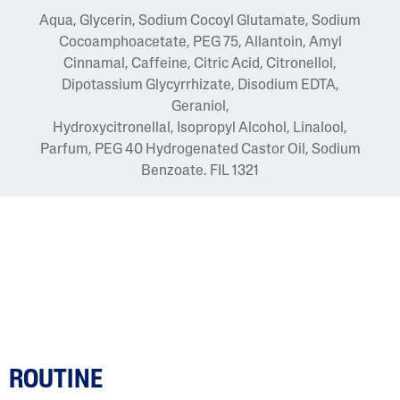
Aqua, Glycerin, Sodium Cocoyl Glutamate, Sodium
Cocoamphoacetate, PEG 75, Allantoin, Amyl
Cinnamal, Caffeine, Citric Acid, Citronellol,
Dipotassium Glycyrrhizate, Disodium EDTA,
Geraniol,
Hydroxycitronellal, Isopropyl Alcohol, Linalool,
Parfum, PEG 40 Hydrogenated Castor Oil, Sodium
Benzoate. FIL 1321
ROUTINE