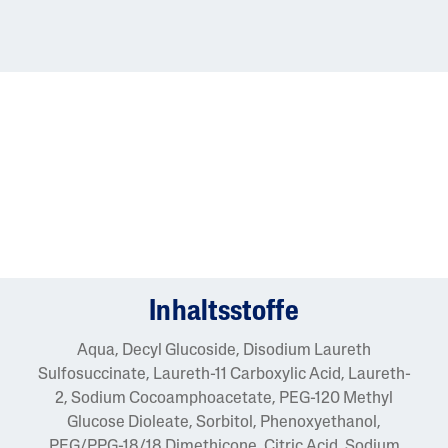
Inhaltsstoffe
Aqua, Decyl Glucoside, Disodium Laureth
Sulfosuccinate, Laureth-11 Carboxylic Acid, Laureth-
2, Sodium Cocoamphoacetate, PEG-120 Methyl
Glucose Dioleate, Sorbitol, Phenoxyethanol,
PEG/PPG-18/18 Dimethicone, Citric Acid, Sodium