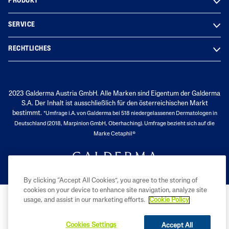
PRODUKT
SERVICE
RECHTLICHES
2023 Galderma Austria GmbH. Alle Marken sind Eigentum der Galderma
S.A. Der Inhalt ist ausschließlich für den österreichischen Markt
bestimmt.
*Umfrage i.A. von Galderma bei 518 niedergelassenen Dermatologen in
Deutschland (2018, Marpinion GmbH, Oberhaching).
Umfrage bezieht sich auf die
Marke Cetaphil®
By clicking “Accept All Cookies”, you agree to the storing of
cookies on your device to enhance site navigation, analyze site
usage, and assist in our marketing efforts.
Cookie Policy
Cookies Settings
Accept All